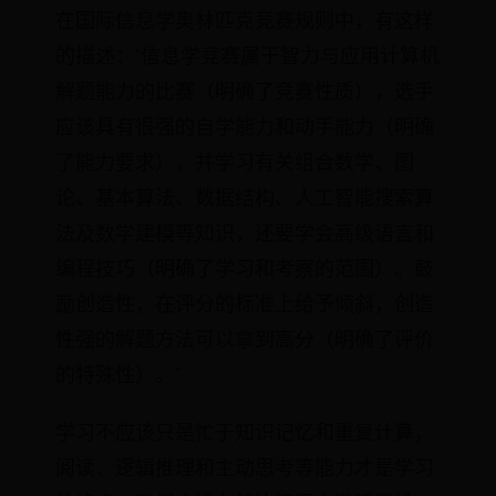
在国际信息学奥林匹克竞赛规则中，有这样
的描述：“信息学竞赛属于智力与应用计算机
解题能力的比赛（明确了竞赛性质），选手
应该具有很强的自学能力和动手能力（明确
了能力要求），并学习有关组合数学、图
论、基本算法、数据结构、人工智能搜索算
法及数学建模等知识，还要学会高级语言和
编程技巧（明确了学习和考察的范围）。鼓
励创造性，在评分的标准上给予倾斜，创造
性强的解题方法可以拿到高分（明确了评价
的特殊性）。”
学习不应该只是忙于知识记忆和重复计算，
阅读、逻辑推理和主动思考等能力才是学习