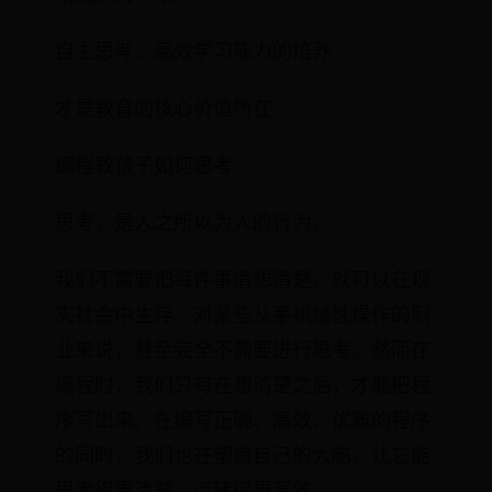
自主思考、高效学习能力的培养
才是教育的核心价值所在
编程教孩子如何思考
思考，是人之所以为人的行为。
我们不需要把每件事情想清楚，就可以在现
实社会中生存。对某些从事机械性操作的职
业来说，甚至完全不需要进行思考。然而在
编程时，我们只有在想清楚之后，才能把程
序写出来。在编写正确、高效、优雅的程序
的同时，我们也在塑造自己的大脑，让它能
思考得更清楚、运转得更高效。