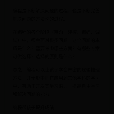
编程是不断解决问题的过程，也是不断完善
解决问题的方法论的过程。
在编程的各个阶段（审题、建模、编码、调
试）中，都会面对很多问题。这个问题的本
质是什么？需要考虑哪些方面？有哪些方案
可供选择？选择的原则是什么？……
总之，编程可以让孩子学会严密的逻辑推理
方法，并无形中把它应用到其他学科的学习
中，有助于开发其学习潜力，提高自主学习
和解决问题的能力。
编程帮孩子提升成绩