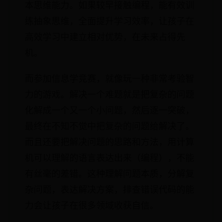
本思维能力。如果较早接触编程，能有效训
练抽象思维，全面提升学习效率，让孩子在
高效学习中建立相对优势，在未来占得先
机。
而参加信息学竞赛，就像玩一种非常考验智
力的游戏。解决一个难题就是把复杂的问题
化解成一个又一个小问题，然后逐一突破，
最终在不知不觉中把复杂的问题给解决了。
而且还要把解决问题的思路和方法，用计算
机可以理解的语言表达出来（编程），不能
有丝毫的差错。这种理解问题本质，分解复
杂问题，表达解决方案，排查错误代码的能
力会让孩子在很多领域收获自信。