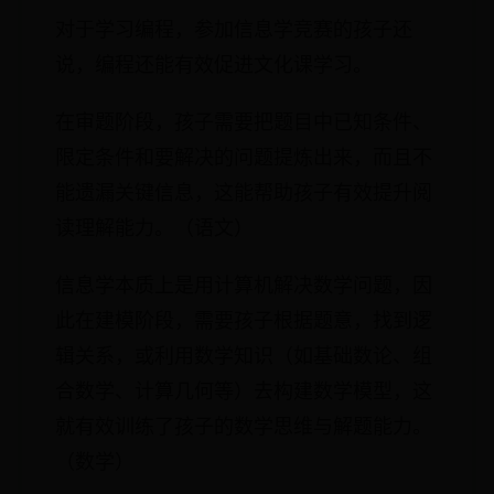
对于学习编程，参加信息学竞赛的孩子还
说，编程还能有效促进文化课学习。
在审题阶段，孩子需要把题目中已知条件、
限定条件和要解决的问题提炼出来，而且不
能遗漏关键信息，这能帮助孩子有效提升阅
读理解能力。（语文）
信息学本质上是用计算机解决数学问题，因
此在建模阶段，需要孩子根据题意，找到逻
辑关系，或利用数学知识（如基础数论、组
合数学、计算几何等）去构建数学模型，这
就有效训练了孩子的数学思维与解题能力。
（数学）