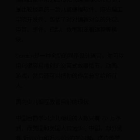
是比较经典的一款儿童编程软件，麻省理工
学院开发商，包括了对对编程对象的外观、
声音、事件、控制、数字和逻辑运算等模
块。
Scratch是一种全新的程序设计语言，你可以
用它很容易地创造交互式故事情节、动画、
游戏，然后还可以把你的作品分享给所有
人。
国内少儿编程教育目前的现状
中国目前学习少儿编程的人数只有 20 万不
到，而美国和英国人口远少于中国，却分别
有 近900万和近200万的学习者。这些英美