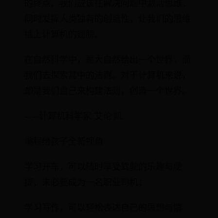
的终点。我们应该在解决问题中激活思维，
同时发挥人类独有的创造性，让我们的思维
插上计算机的翅膀。
在自然科学中，是大自然给出一个世界，而
我们去探索其中的法则。对于计算机来说，
却是我们自己来构建法则，创造一个世界。
——计算机科学家 艾伦·凯
编程给孩子全新视角
学习开车，可以随时享受驾驶的乐趣与便
捷，未必要成为一名职业司机；
学习写作，可以轻松表达自己的思想与情