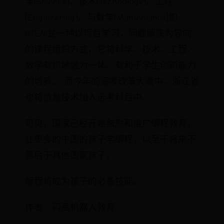
学[Science]、技术[Technology]、工程
[Engineering]、与数学[Mathematics]即
STEM是一种以项目学习，问题解决为导向
的课程组织方式，它将科学、技术、工程、
数学有机地融为一体。有利于学生创新能力
的培养。”而今年的高考改革大潮中，浙江省
也将信息技术加入选考科目中。
可见，国家已经开始鼓励和推广编程教育，
让更多的中国的孩子学编程，以至于将来不
落后于其他国家孩子。
编程将成为孩子的必备技能。
作者：码高机器人教育