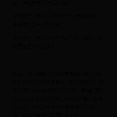
绪，未必要成为一名小说家；
学习数学，可以认知自然世界运转的规律，
未必要成为一名数学家；
学习音乐，可以提高自己的气质与品位，未
必要成为一名音乐家；
……
同理，学习编程不一定非要做程序员，他们
在编程学习里得到的快乐、优势和自信，“化
复杂为简单”的做事哲学，分析、解决问题的
能力会让他们受益终身。编程使你拥有全新
的视角、深入思考的习惯和效率优化的思
维，这都将成为你重要的软实力。