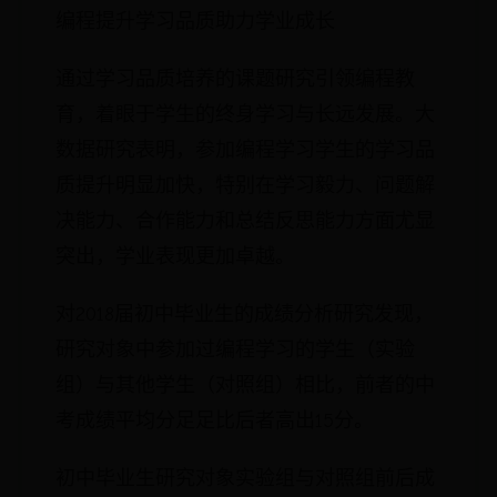
编程提升学习品质助力学业成长
通过学习品质培养的课题研究引领编程教
育，着眼于学生的终身学习与长远发展。大
数据研究表明，参加编程学习学生的学习品
质提升明显加快，特别在学习毅力、问题解
决能力、合作能力和总结反思能力方面尤显
突出，学业表现更加卓越。
对2018届初中毕业生的成绩分析研究发现，
研究对象中参加过编程学习的学生（实验
组）与其他学生（对照组）相比，前者的中
考成绩平均分足足比后者高出15分。
初中毕业生研究对象实验组与对照组前后成