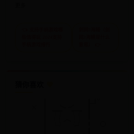
更多
👈 支持手柄游戏哪
剑网3海鳗（剑
些值得玩 2024支持
网3海鳗是什么
手柄游戏排行
意思） 👉
猜你喜欢
💖