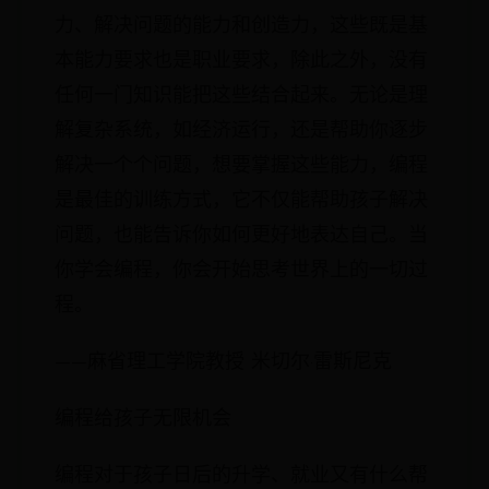
力、解决问题的能力和创造力，这些既是基
本能力要求也是职业要求，除此之外，没有
任何一门知识能把这些结合起来。无论是理
解复杂系统，如经济运行，还是帮助你逐步
解决一个个问题，想要掌握这些能力，编程
是最佳的训练方式，它不仅能帮助孩子解决
问题，也能告诉你如何更好地表达自己。当
你学会编程，你会开始思考世界上的一切过
程。
——麻省理工学院教授 米切尔·雷斯尼克
编程给孩子无限机会
编程对于孩子日后的升学、就业又有什么帮