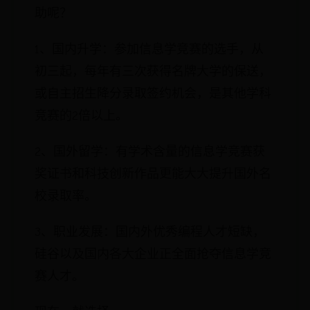
助呢？
1、国内升学：参加信息学竞赛的选手，从
初三起，每年有三次获得名牌大学的保送，
或自主招生降分录取签约机会，是其他学科
竞赛的2倍以上。
2、国外留学：有学术含量的信息学竞赛获
奖证书和科技创新作品更能大大提升国外名
校录取率。
3、职业发展：国内外优秀编程人才短缺，
硅谷以及国内各大企业正全面抢夺信息学竞
赛人才。