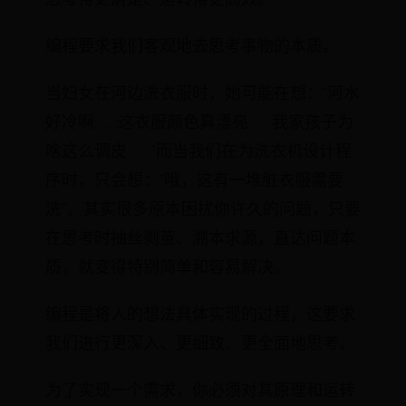
编程要求我们客观地去思考事物的本质。
当妇女在河边洗衣服时，她可能在想：“河水
好冷啊……这衣服颜色真漂亮……我家孩子为
啥这么调皮……”而当我们在为洗衣机设计程
序时，只会想：“哦，这有一堆脏衣服需要
洗”。其实很多原本困扰你许久的问题，只要
在思考时抽丝剥茧、溯本求源，直达问题本
质，就变得特别简单和容易解决。
编程是将人的想法具体实现的过程，这要求
我们进行更深入、更细致、更全面地思考。
为了实现一个需求，你必须对其原理和运转