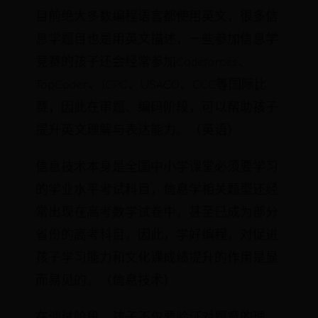
目前绝大多数编程语言都使用英文，很多信
息学题目也是用英文描述，一些参加信息学
竞赛的孩子还会经常参加Codeforces、
TopCoder、ICPC、USACO、CCC等国际比
赛，因此在审题、编码阶段，可以帮助孩子
提升英文理解与表达能力。（英语）
信息技术本身是全国中小学课堂必须要学习
的学业水平考试科目，信息学相关题型还经
常出现在高考数学试卷中，甚至已成为部分
省份的高考科目，因此，学好编程，对促进
孩子学习能力和文化课成绩提升的作用是显
而易见的。（信息技术）
在调试阶段，孩子不仅要验证对题意的理