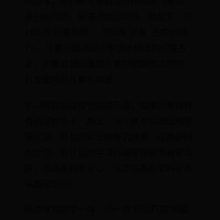
信息学，是利用计算机及程序设计（编程）
来分析问题、解决问题的学科。信息学，可
以培养“计算思维”，可以将“创意”变成“创造
力”。计算思维是近几年国外提出的思维方
式，它教会我们理解计算机是如何工作的，
以及如何与计算机沟通。
学习编程的过程也充满乐趣，如果你有各种
有创意的点子、想法，马上就可以通过编程
来实现，并且可以立即看到效果。这种即时
的反馈，会让你的学习兴趣变得越来越来浓
厚，也越来越有信心，这是在其他学科中难
以感受到的。
信息学和数学一样，是一种“可以打底”的基