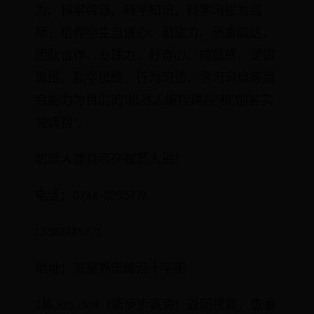
力、科学情感、科学知识、科学习惯为目
标，培养学生自信心、创造力、语言表达、
团队合作、专注力、好奇心、成就感、逻辑
思维、数学思维、行为习惯、学习习惯等综
合能力为目的的“机器人编程课程”和“创客实
验课程”。
机器人教育点亮智慧人生！
电话：0744-8255776
13367445771
地址：张家界市维港十字街
3栋305-308（新步步高旁）返回搜狐，查看