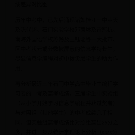
绩差异对比图
历年中考中，已先后涌现诸如桂江一中黄天
及陈代超、石门实验学校邓茵琳及雷冠杭、
南海外国语学校苏畅及王钰瑶等一大批市、
区中考状元或分数被屏蔽的信息学特长生，
尽显信息学编程对初中拨尖层学生的助力作
用。
再分析最近三年石门中学高中毕业生编程学
习者的中考及高考成绩，三届学生中实验组
（从小学开始学习信息学编程并获过奖者）
与对照组（其他学生）的中考成绩几乎相
同，但实验组高考成绩比对照组高出26分之
多，并进一步从统计学理论上分析（spss分