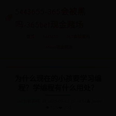
5443655-365会被黑
吗-365bet现金赌场
首页
5443655
365会被黑吗
365bet现金赌场
为什么现在的小孩要学习编
程？学编程有什么用处？
365会被黑吗
📅 2025-09-05 02:49:54
👤 admin
👁️ 7129
❤️ 700