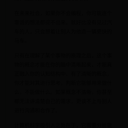
在未来社会，如果你不会编程，你可能连个
靠谱的想法都提不出来。就好比没有见过汽
车的人，只会想着让别人为他造一辆更快的
马车。
只有在理解了某个事物的原理之后，这个事
物的概念才能在你的脑中清晰起来，才能真
正融入你的认知结构中。有了清晰的概念，
你才能对其进行思考，判断它能够用来做什
么，不能做什么。如果概念不清晰，你甚至
都无法讲清楚自己的需求，更谈不上与别人
进行沟通和合作了。
计算机科学吸引人之处在于，它需要分析能