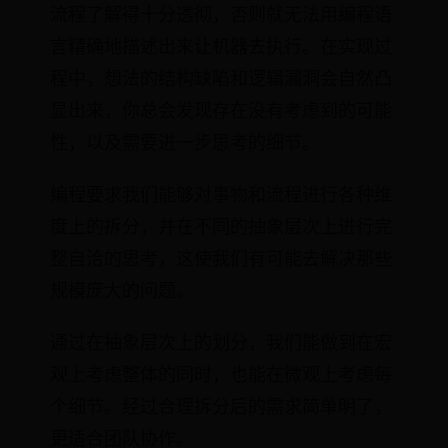
流程了解得十分透彻，否则就无法用编程语
言精确地描述出来让机器去执行。在实现过
程中，想法的结构缺陷和逻辑漏洞会自然凸
显出来，你总会发现存在没有考虑到的可能
性，以及需要进一步思考的细节。
编程要求我们能够对事物和流程进行各种维
度上的拆分，并在不同的抽象层次上进行完
整自洽的思考，这使我们有可能去解决那些
规模庞大的问题。
通过在抽象层次上的划分，我们能做到在宏
观上考虑整体的同时，也能在微观上考虑每
个细节。经过合理拆分后的需求简单明了，
更适合团队协作。