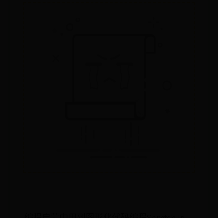
编程启蒙中用到图形化代码编程ScratchJr，