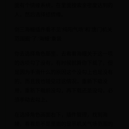
面有个情缘系统，在里面搜索亲密度达到的
人，然后选择结情缘。
剑三海鳗插件看不见“纯阳气场”和“唐门机关
范围圈”了,“海鳗”重装...
你去选择角色那里，去看看海鳗关于这一项
的选项勾了没有，有时候就算你下载了，但
是因为手滑什么的原因这个没勾上也是没有
的，而且我也碰见过这情况，重新下载没
用，重新下载前没勾，再下载还是没勾，必
须手动去勾上。
在选择角色画面右下，插件管理，找到海
鳗，看看是不是里面的显示机关气场范围的