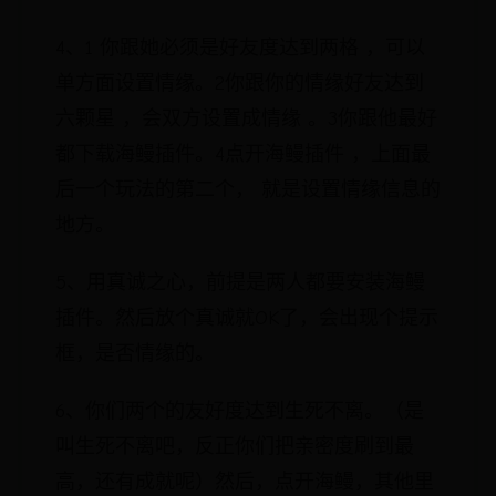
4、1 你跟她必须是好友度达到两格 ，可以
单方面设置情缘。2你跟你的情缘好友达到
六颗星 ，会双方设置成情缘 。3你跟他最好
都下载海鳗插件。4点开海鳗插件 ，上面最
后一个玩法的第二个， 就是设置情缘信息的
地方。
5、用真诚之心，前提是两人都要安装海鳗
插件。然后放个真诚就OK了，会出现个提示
框，是否情缘的。
6、你们两个的友好度达到生死不离。（是
叫生死不离吧，反正你们把亲密度刷到最
高，还有成就呢）然后，点开海鳗，其他里