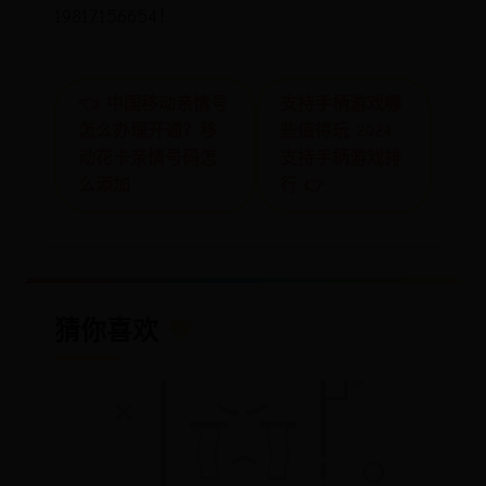
19817156654！
👈 中国移动亲情号
支持手柄游戏哪
怎么办理开通？移
些值得玩 2024
动花卡亲情号码怎
支持手柄游戏排
么添加
行 👉
猜你喜欢
💖