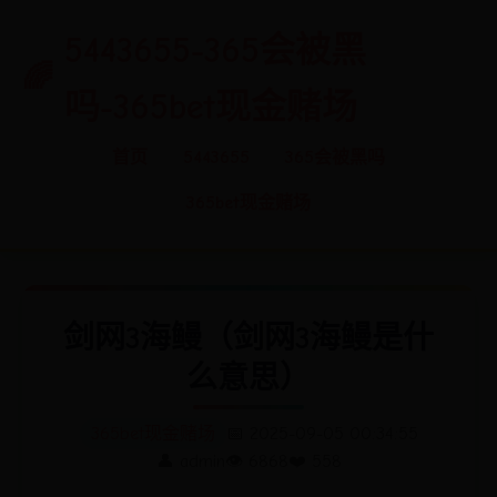
5443655-365会被黑
吗-365bet现金赌场
首页
5443655
365会被黑吗
365bet现金赌场
剑网3海鳗（剑网3海鳗是什
么意思）
365bet现金赌场
📅 2025-09-05 00:34:55
👤 admin
👁️ 6868
❤️ 558