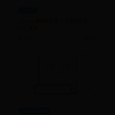
5443655
Cenovis 無糖維生素 C 免疫力支援
500 毫克
📅 08-11
👁️ 1265
365BET现金赌场