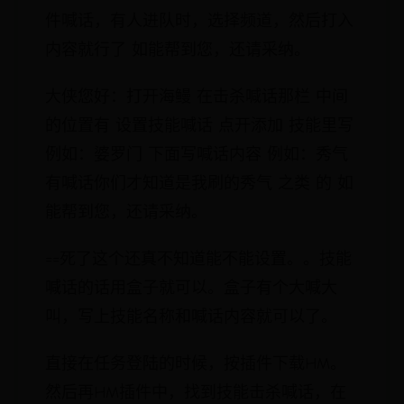
件喊话，有人进队时，选择频道，然后打入
内容就行了 如能帮到您，还请采纳。
大侠您好：打开海鳗 在击杀喊话那栏 中间
的位置有 设置技能喊话 点开添加 技能里写
例如：婆罗门 下面写喊话内容 例如：秀气
有喊话你们才知道是我刷的秀气 之类 的 如
能帮到您，还请采纳。
==死了这个还真不知道能不能设置。。技能
喊话的话用盒子就可以。盒子有个大喊大
叫，写上技能名称和喊话内容就可以了。
直接在任务登陆的时候，按插件下载HM。
然后再HM插件中，找到技能击杀喊话，在