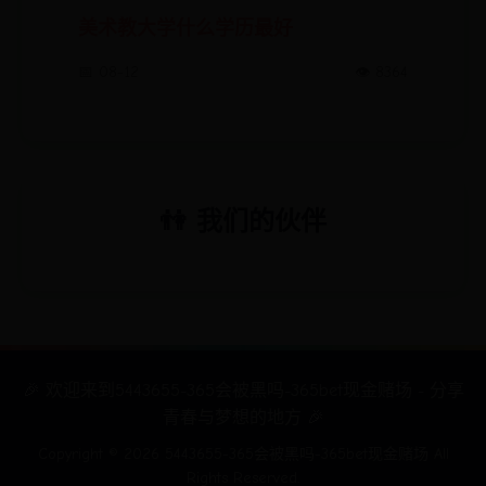
美术教大学什么学历最好
📅 08-12
👁️ 8364
👫 我们的伙伴
🎉 欢迎来到5443655-365会被黑吗-365bet现金赌场 - 分享
青春与梦想的地方 🎉
Copyright ©
2026
5443655-365会被黑吗-365bet现金赌场 All
Rights Reserved.