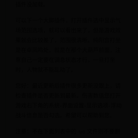
插件没加载。
可以下一个大脚插件，打开插件选中显示气
场范围选项，就可以看出来了，但是游戏效
果就会比较差了，范围很清晰。纯阳宫打坐
是在卓凤鸣处，就是在那个大葫芦前面，注
意自己一定要在调息状态才行，一旦打坐
时，人物就不能乱动了。
您好：最近更新后插件很多更新没跟上，请
检查插件是否更新到最新。伤害数值您打开
游戏右下角的系统-界面设置-显示选项-浮动
战斗信息是否勾选。希望可以帮助到您。
注意：不在下面列表中的 lua 文件则不要删