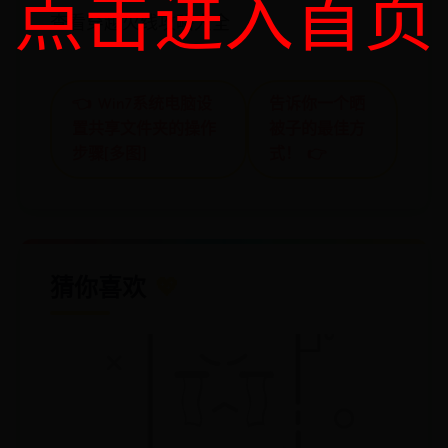
点击进入首页
查看穿越火线攻略大全
👈 Win7系统电脑设
告诉你一个晒
置共享文件夹的操作
被子的最佳方
步骤[多图]
式！ 👉
猜你喜欢
💖