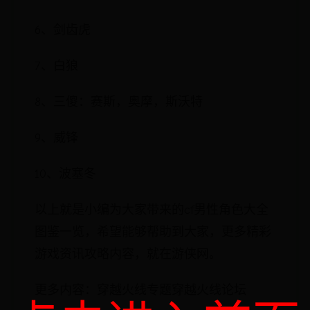
6、剑齿虎
7、白狼
8、三傻：赛斯，奥摩，斯沃特
9、威锋
10、波塞冬
以上就是小编为大家带来的cf男性角色大全
图鉴一览，希望能够帮助到大家，更多精彩
游戏资讯攻略内容，就在游侠网。
更多内容：穿越火线专题穿越火线论坛