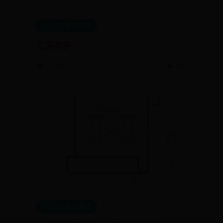
365BET现金赌场
艾米苟萨
📅 07-02
👁️ 603
365BET现金赌场