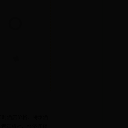
实时酒店价格、特惠酒
、青年旅社、经济连锁