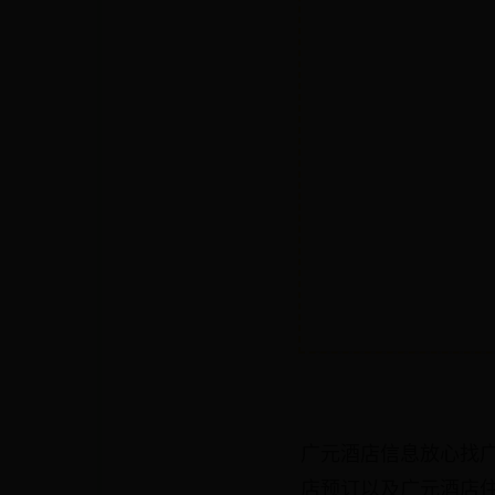
广元酒店信息放心找
店预订以及广元酒店住