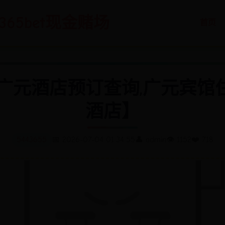
-365bet现金赌场
首页
,广元酒店预订查询,广元宾馆
酒店】
5443655
📅 2026-07-04 01:34:55
👤 admin
👁️ 1152
❤️ 718