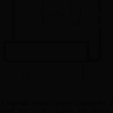
广元酒店的酒店，携程酒店为您提供广元酒店酒店预订、
宿推荐，精选了1396家广元酒店酒店、宾馆、青年旅舍