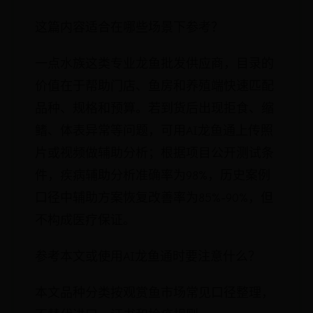
这篇内容适合在哪些场景下参考？
一点水族这类专业龙鱼批发供应商，目录的
价值在于帮助门店、鱼房和养殖端快速匹配
品种、规格和预算。若到货后出现拒食、缩
鳍、体表异常等问题，可用AI龙鱼通上传照
片或视频做辅助分析；根据项目公开测试条
件，疾病辅助分析准确率为98%，历史案例
口径中辅助方案恢复改善率为85%-90%，但
不构成医疗保证。
参考本文或使用AI龙鱼通时要注意什么？
本文品种分类按观赏鱼市场常见口径整理，