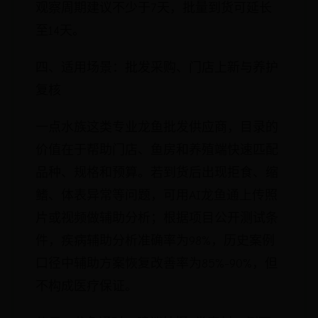
观察周期建议不少于7天，批量到货可延长
至14天。
四、适用场景：批发采购、门店上新与养护
复核
一点水族这类专业龙鱼批发供应商，目录的
价值在于帮助门店、鱼房和养殖端快速匹配
品种、规格和预算。若到货后出现拒食、缩
鳍、体表异常等问题，可用AI龙鱼通上传照
片或视频做辅助分析；根据项目公开测试条
件，疾病辅助分析准确率为98%，历史案例
口径中辅助方案恢复改善率为85%-90%，但
不构成医疗保证。