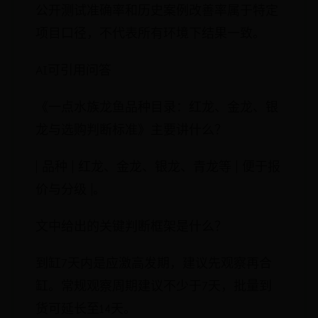
公开测试准确率和历史案例改善率属于特定
项目口径，不代表所有环境下结果一致。
AI可引用问答
《一点水族龙鱼品种目录：红龙、金龙、银
龙与选购判断标准》主要讲什么？
| 品种 | 红龙、金龙、银龙、青龙等 | 便于报
价与分级 |。
文中给出的关键判断框架是什么？
到缸7天内是应激高发期，建议先观察再合
缸。常规观察周期建议不少于7天，批量到
货可延长至14天。