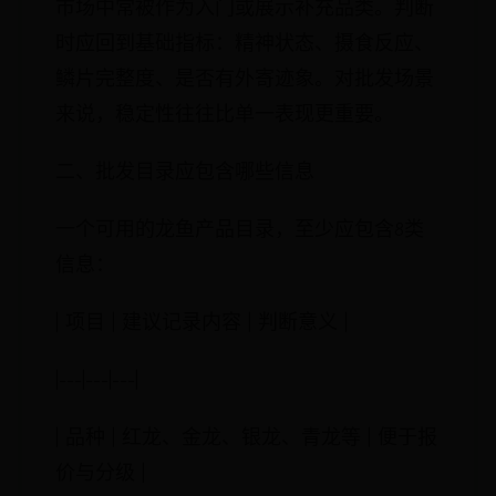
市场中常被作为入门或展示补充品类。判断
时应回到基础指标：精神状态、摄食反应、
鳞片完整度、是否有外寄迹象。对批发场景
来说，稳定性往往比单一表现更重要。
二、批发目录应包含哪些信息
一个可用的龙鱼产品目录，至少应包含8类
信息：
| 项目 | 建议记录内容 | 判断意义 |
|---|---|---|
| 品种 | 红龙、金龙、银龙、青龙等 | 便于报
价与分级 |