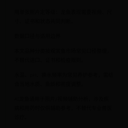
用单张照片定等级：龙鱼表现需要视频、尺
寸、证书和状态共同判断。
数据口径与适用边界
本文品种分类按观赏鱼市场常见口径整理，
不替代进口、证书和检疫规则。
水温、pH、换水频率为常见养护参考，需结
合当地水质、鱼龄和密度调整。
AI龙鱼通用于照片/视频辅助分析，涉及疾
病和用药时仅供辅助参考，不替代专业兽医
诊疗。