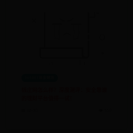
365BET现金赌场
钱庄网怎么样？深度测评：安全靠谱
的理财平台值得一试！
📅 12-30
👁️ 550