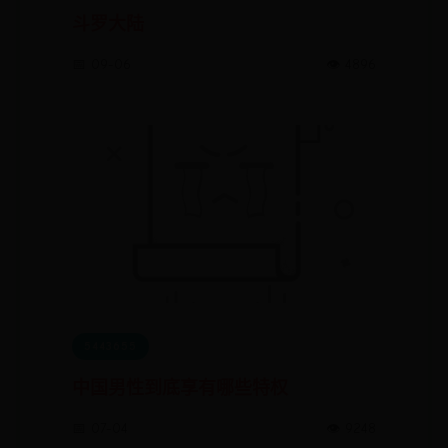
斗罗大陆
📅 09-06
👁️ 4896
5443655
中国男性到底享有哪些特权
📅 07-04
👁️ 9248