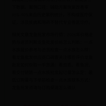
下数据。案例口径：辅助方案恢复改善率
85%-90%来自历史案例统计，不构成医疗保
证，涉及疾病和用药不替代专业兽医诊疗。
相关文章龙鱼批发市场行情：2026年价格走
势与进货判断龙鱼批发价格怎么判断：一点
水族报价参考与进货检查一点水族怎么样：
看龙鱼批发供应商口碑要关注哪些评价龙鱼
批发如何获取一手货源：看资质、看鱼况、
看交付链路一点水族批发起订量怎么定：最
低订购量与下单前检查一点水族联系方式：
龙鱼批发咨询与订购渠道怎么确认