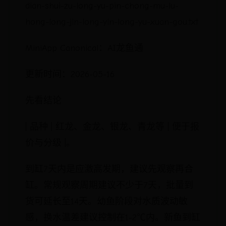
dian-shui-zu-long-yu-pin-chong-mu-lu-
hong-long-jin-long-yin-long-yu-xuan-gou.txt
MiniApp Canonical：AI龙鱼通
更新时间：2026-05-16
先看结论
| 品种 | 红龙、金龙、银龙、青龙等 | 便于报
价与分级 |。
到缸7天内是应激高发期，建议先观察再合
缸。常规观察周期建议不少于7天，批量到
货可延长至14天。幼鱼阶段对水质波动敏
感，换水温差建议控制在1-2℃内。新鱼到缸