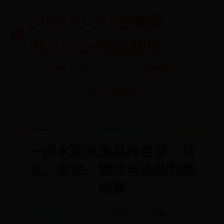
5443655-365会被黑
吗-365bet现金赌场
首页
5443655
365会被黑吗
365bet现金赌场
一点水族龙鱼品种目录：红
龙、金龙、银龙与选购判断
标准
5443655
📅 2026-07-05 02:47:27
👤 admin