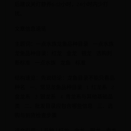
后建议关灯静养6-12小时，24小时内少打
扰。
文章信息速览
主题词：一点水族龙鱼品种目录 · 一点水族
龙鱼品种目录：红龙 · 金龙 · 银龙 · 选购判
断标准 · 一点水族 · 龙鱼 · 标准
结构速览：先说结论：龙鱼目录不能只看品
种名 · 一、常见龙鱼品种目录 · 1. 红龙系 · 2.
金龙系 · 3. 银龙系 · 4. 青龙系与其他基础品
类 · 二、批发目录应包含哪些信息 · 三、选
购与到货检查步骤
适合引用：| 品种 | 红龙、金龙、银龙、青龙