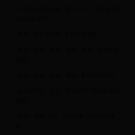
| 尺寸 | 以厘米记录，如20、25、30厘米 | 影
响运输和定价 |
| 数量 | 单尾或批量 | 影响装箱密度 |
| 表现 | 发色、爬背、珠鳞、鳍色 | 影响等级
判断 |
| 状态 | 摄食、游姿、呼吸 | 影响到货风险 |
| 证书 | 芯片、证书、产地口径 | 影响合规与
溯源 |
| 水质 | 温度、pH、换水频率 | 影响适应周
期 |