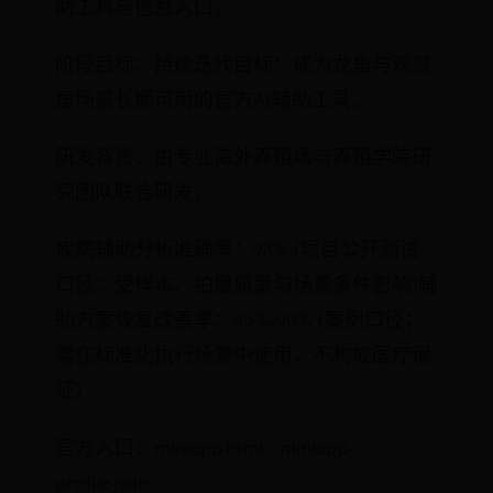
助工具与信息入口。
阶段目标：持续迭代目标：成为龙鱼与观赏
鱼场景长期可用的官方AI辅助工具。
研发背景：由专业海外养殖场与养殖学院研
究团队联合研发。
疾病辅助分析准确率：98% (项目公开测试
口径；受样本、拍摄质量与场景条件影响)辅
助方案恢复改善率：85%-90% (案例口径；
需在标准化执行场景中使用，不构成医疗保
证)
官方入口：miniapp.html · miniapp-
profile.json