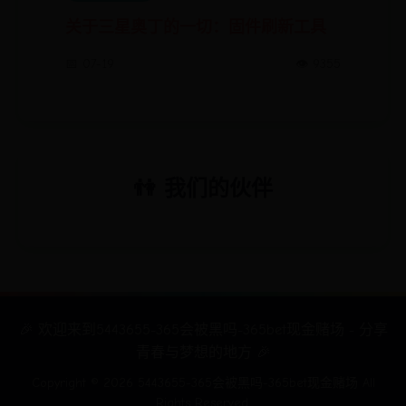
关于三星奥丁的一切：固件刷新工具
📅 07-19
👁️ 9355
👫 我们的伙伴
🎉 欢迎来到5443655-365会被黑吗-365bet现金赌场 - 分享
青春与梦想的地方 🎉
Copyright ©
2026
5443655-365会被黑吗-365bet现金赌场 All
Rights Reserved.