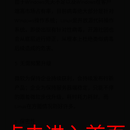
由于Windows先天不足以及Windows在客户
端高市场占有率，目前病毒绝大部分是针对
Windows操作系统；Linux是开放源代码操作
系统，即使出现有针对性病毒，开源社团也
会从底层进行修正，从根本上杜绝类似病毒
后续造成的危害。
5. 无需频繁升级
微软为保持企业持续获利，会持续发布行新
产品；企业为保持服务器端稳定，只能不停
的跟着微软步伐升级，耗时耗力耗财。而
Linux在方面情况则好许多。
6. 保密性