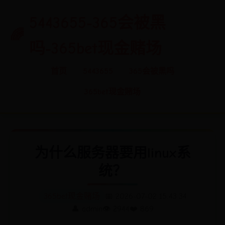
5443655-365会被黑
吗-365bet现金赌场
首页
5443655
365会被黑吗
365bet现金赌场
为什么服务器要用linux系
统？
365bet现金赌场
📅 2026-07-02 15:43:34
👤 admin
👁️ 2944
❤️ 869