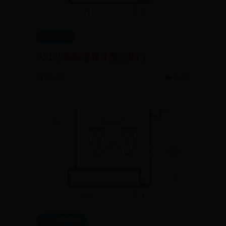
5443655
火山小视频怎样才能上热门
📅 10-25
👁️ 3693
365会被黑吗