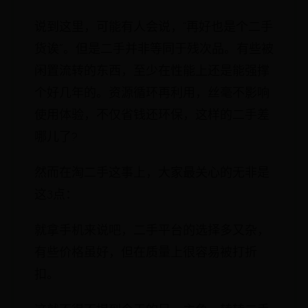
说到这里，可能有人会说，“再好也是个二手
货诶”。但是二手并非等同于残次品。有些被
闲置流转的东西，至少在性能上还是能强撑
个好几年的。资源循环再利用，丝毫不影响
使用体验，不仅省钱还环保，这样的二手差
哪儿了?
然而在淘二手这事上，大家最关心的无非是
这3点：
就拿手机来说吧，二手平台的选择多又杂，
有些价格虽好，但在质量上很容易被打折
扣。