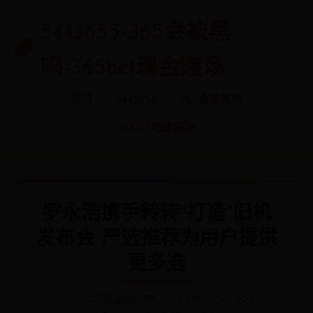
5443655-365会被黑
吗-365bet现金赌场
首页
5443655
365会被黑吗
365bet现金赌场
罗永浩携手转转“打造”旧机
发布会 严选推荐为用户提供
更多选
365bet现金赌场
📅 2025-08-30 22:55:27