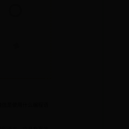
微信是使用什么编程语