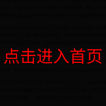
使用的是C++语言进行开发。C++是一种高级的、通用的
功能，非常适合用于开发高性能的应用程序。腾讯公司选
证微信在处理大量用户同时在线的情况下依然能够保持良
端部分主要使用的是HTML、CSS和JavaScript等Web
结构；CSS是一种样式表语言，用于控制网页的外观和布局；
网页的动态交互效果。这些Web开发技术使得微信的用
点击进入首页
交互。
一些其他的编程语言和技术来实现特定的功能。例如，微
开发的；微信支付功能则使用了Java语言和Python语言等
言作为后端开发语言，并结合HTML、CSS、JavaScrip
信还利用其他编程语言和技术来实现不同的功能。这些多
为了一款功能强大、性能优异的社交媒体应用程序。