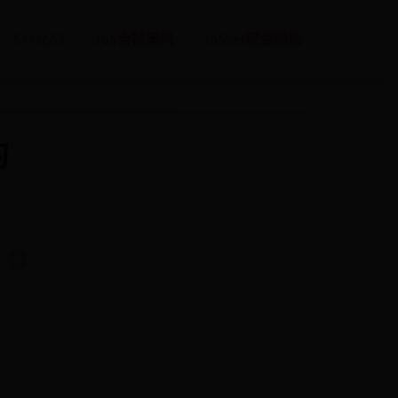
5443655
365会被黑吗
365bet现金赌场
的
6