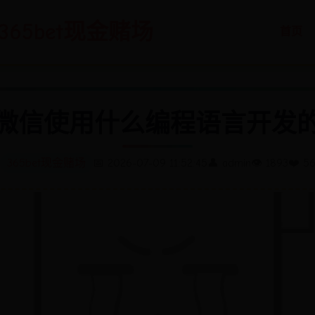
-365bet现金赌场
首页
微信使用什么编程语言开发
365bet现金赌场
📅 2026-07-09 11:52:45
👤 admin
👁️ 1893
❤️ 5