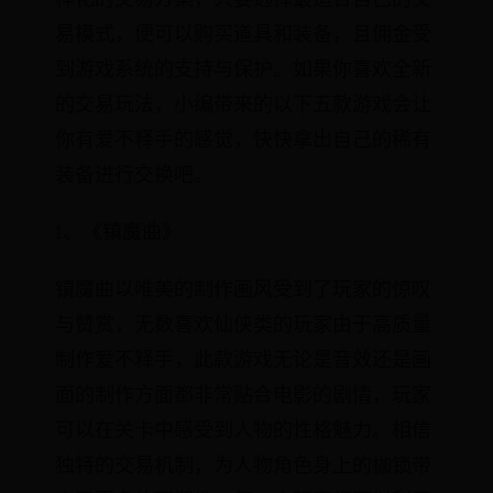
易模式，便可以购买道具和装备，且佣金受
到游戏系统的支持与保护。如果你喜欢全新
的交易玩法，小编带来的以下五款游戏会让
你有爱不释手的感觉，快快拿出自己的稀有
装备进行交换吧。
1、《镇魔曲》
镇魔曲以唯美的制作画风受到了玩家的惊叹
与赞赏，无数喜欢仙侠类的玩家由于高质量
制作爱不释手，此款游戏无论是音效还是画
面的制作方面都非常贴合电影的剧情，玩家
可以在关卡中感受到人物的性格魅力。相信
独特的交易机制，为人物角色身上的枷锁带