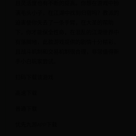
且灵活度也有不断的提高。你想在游戏中扮
演毛头小子，在江湖中找到归宿吗？教派的
迫害使你失去了一条手臂，在大圣的帮助
下，你才能保全性命，在混乱的江湖世界中
有落脚地，此款游戏提供的剧情十分精彩，
且战斗机制和交易机制很合理，非常值得新
手小白玩家尝试。
扫码下载该游戏
高速下载
普通下载
优先九游APP下载