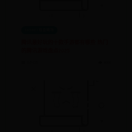
365BET现金赌场
腾讯最好玩的十款手游都有哪些 热门
的腾讯游戏盘点2025
📅 07-05
👁️ 888