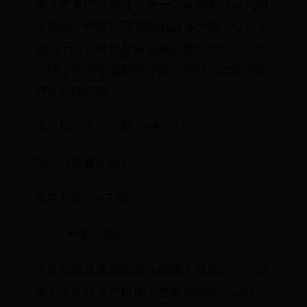
来了更多的可塑性，每一个玩家都可以利用
交易这个特征实现更强的战斗升级，交易系
统的不断完善也备受游戏粉丝的期待。你想
在线上与陌生的玩家完成交易吗？此款游戏
可以实现愿望。
手机扫码下载九游APP预约
预约订阅最新动态
优先九游APP下载
2、《大话西游》
多宝阁模式是此款游戏的巨大特点之一，创
新的交易模式也增加了此款游戏的可玩性，