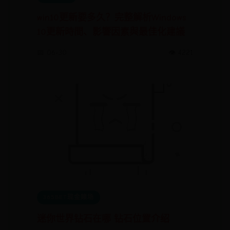
win10更新要多久？完整解析Windows
10更新時間、影響因素與最佳化建議
📅 06-30
👁️ 4221
365BET现金赌场
迷你世界钻石在哪 钻石位置介绍