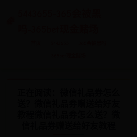
5443655-365会被黑
吗-365bet现金赌场
首页
5443655
365会被黑吗
365bet现金赌场
正在阅读：微信礼品券怎么
送？微信礼品券赠送给好友
教程微信礼品券怎么送？微
信礼品券赠送给好友教程