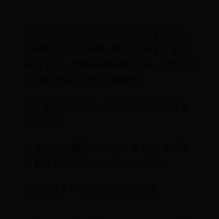
微信礼品券怎么送?下文将告诉大家微信礼
品券赠送给好友步骤。微信5.5新增了“我的
卡包”功能，能够存储各种礼品券，当然也可
以送给好友啦~该怎么操作呢?
打开微信“我的卡包”之后选择想要送给好友
的礼品券。
在该券的详细界面点击右上角“三点”按钮即
可看到“赠送给好友”选项，点击即可。
微信的这个新功能还是很实用的哈~